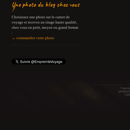
Une photo du blog chez vous
?
Choisissez une photo sur le carnet de
voyage et recevez un tirage haute qualité,
chez vous en petit, moyen ou grand format
:
→ commandez votre photo
Copyrig
productio
Carn