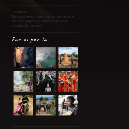
Copyright ©
Toute utilisation ou reproduction des textes et
des photographies interdite sans accord
préalable des auteurs.
Par-ci par-là