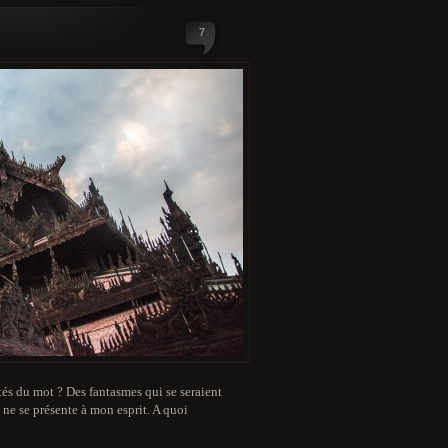
7
és du mot ? Des fantasmes qui se seraient
 ne se présente à mon esprit. A quoi