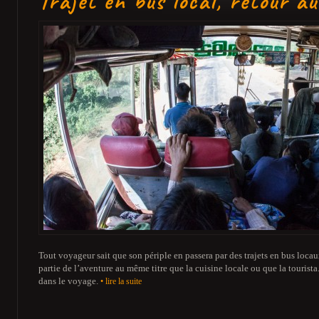
Trajet en bus local, retour a
Tout voyageur sait que son périple en passera par des trajets en bus locau
partie de l’aventure au même titre que la cuisine locale ou que la tourist
dans le voyage.
• lire la suite