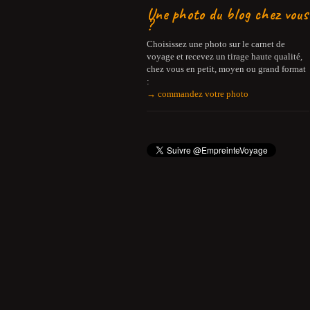
Une photo du blog chez vous
?
Choisissez une photo sur le carnet de
voyage et recevez un tirage haute qualité,
chez vous en petit, moyen ou grand format
:
→ commandez votre photo