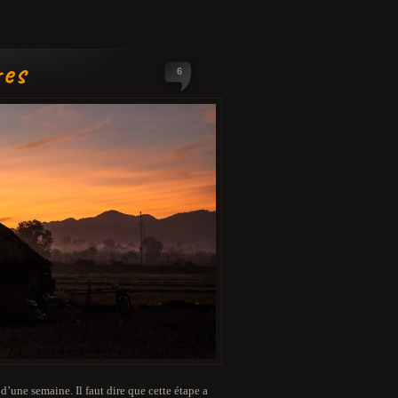
res
6
 d’une semaine. Il faut dire que cette étape a