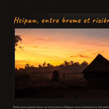
Hsipaw, entre brume et riziè
Partis pour passer deux ou trois jours à Hsipaw nous resterons en fait près