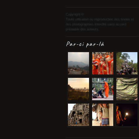
Copyright ©
Toute utilisation ou reproduction des textes et
des photographies interdite sans accord
préalable des auteurs.
Par-ci par-là