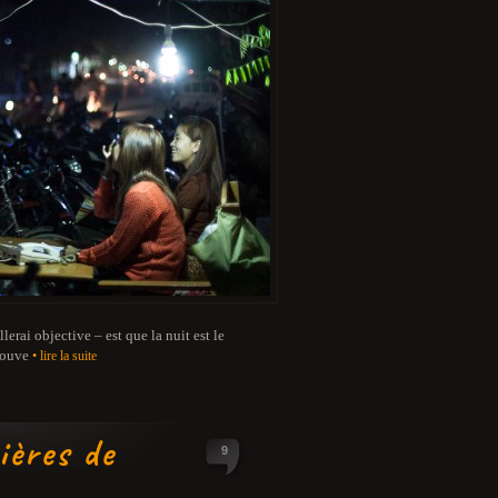
erai objective – est que la nuit est le
trouve
• lire la suite
ières de
9