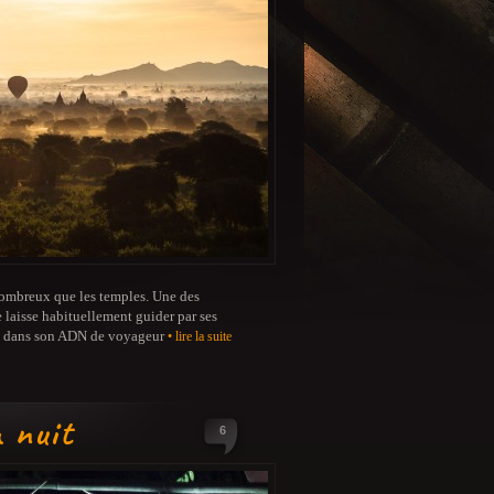
 nombreux que les temples. Une des
 laisse habituellement guider par ses
 pas dans son ADN de voyageur
• lire la suite
 nuit
6