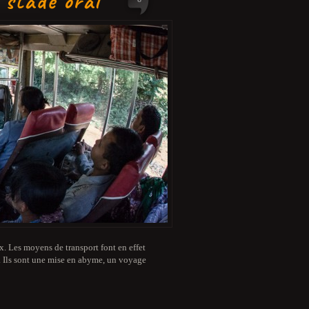
u stade oral
x. Les moyens de transport font en effet
a. Ils sont une mise en abyme, un voyage