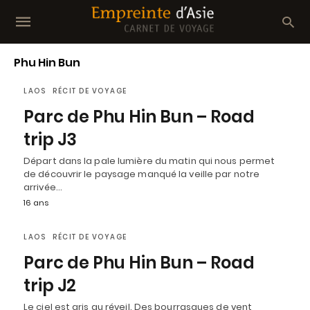
Phu Hin Bun
LAOS
RÉCIT DE VOYAGE
Parc de Phu Hin Bun – Road
trip J3
Départ dans la pale lumière du matin qui nous permet
de découvrir le paysage manqué la veille par notre
arrivée…
16 ans
LAOS
RÉCIT DE VOYAGE
Parc de Phu Hin Bun – Road
trip J2
Le ciel est gris au réveil. Des bourrasques de vent