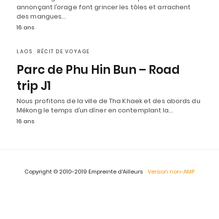
annonçant l’orage font grincer les tôles et arrachent
des mangues…
16 ans
LAOS
RÉCIT DE VOYAGE
Parc de Phu Hin Bun – Road
trip J1
Nous profitons de la ville de Tha Khaek et des abords du
Mékong le temps d’un dîner en contemplant la…
16 ans
Copyright © 2010-2019 Empreinte d'Ailleurs
Version non-AMP