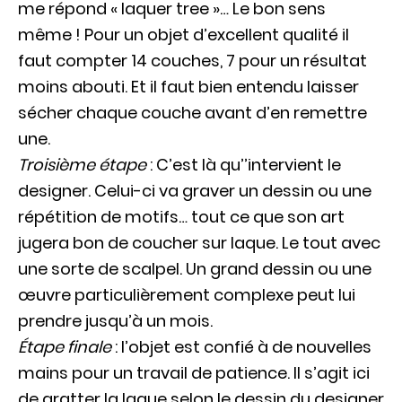
me répond « laquer tree »… Le bon sens
même ! Pour un objet d’excellent qualité il
faut compter 14 couches, 7 pour un résultat
moins abouti. Et il faut bien entendu laisser
sécher chaque couche avant d’en remettre
une.
Troisième étape
: C’est là qu’’intervient le
designer. Celui-ci va graver un dessin ou une
répétition de motifs… tout ce que son art
jugera bon de coucher sur laque. Le tout avec
une sorte de scalpel. Un grand dessin ou une
œuvre particulièrement complexe peut lui
prendre jusqu’à un mois.
Étape finale
: l’objet est confié à de nouvelles
mains pour un travail de patience. Il s’agit ici
de gratter la laque selon le dessin du designer