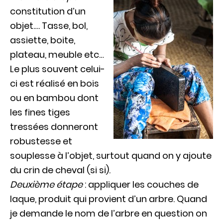
constitution d’un
objet…. Tasse, bol,
assiette, boite,
plateau, meuble etc…
Le plus souvent celui-
ci est réalisé en bois
ou en bambou dont
les fines tiges
tressées donneront
robustesse et
souplesse à l’objet, surtout quand on y ajoute
du crin de cheval (si si).
Deuxième étape
: appliquer les couches de
laque, produit qui provient d’un arbre. Quand
je demande le nom de l’arbre en question on