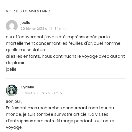
VOIR LES COMMENTAIRES
joelle
20 février 2013 à 4 h 54 min
oui effectivement j'avais été impréssionnée par le
martellement concernant les feuilles d'or, quel homme,
quelle musculature !
allez les enfants, nous continuons le voyage avec autant
de plaisir.
joelle
Cyrielle
31 août 2013 à 5 h 58 min
Bonjour,
En faisant mes recherches concernant mon tour du
monde, je suis tombée sur votre article ! La visites
d'entreprises sera notre fil rouge pendant tout notre
voyage...