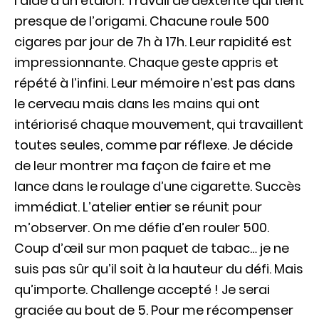
l’aide d’un étalon. Travail de dextérité qui tient
presque de l’origami. Chacune roule 500
cigares par jour de 7h à 17h. Leur rapidité est
impressionnante. Chaque geste appris et
répété à l’infini. Leur mémoire n’est pas dans
le cerveau mais dans les mains qui ont
intériorisé chaque mouvement, qui travaillent
toutes seules, comme par réflexe. Je décide
de leur montrer ma façon de faire et me
lance dans le roulage d’une cigarette. Succès
immédiat. L’atelier entier se réunit pour
m’observer. On me défie d’en rouler 500.
Coup d’œil sur mon paquet de tabac… je ne
suis pas sûr qu’il soit à la hauteur du défi. Mais
qu’importe. Challenge accepté ! Je serai
graciée au bout de 5. Pour me récompenser