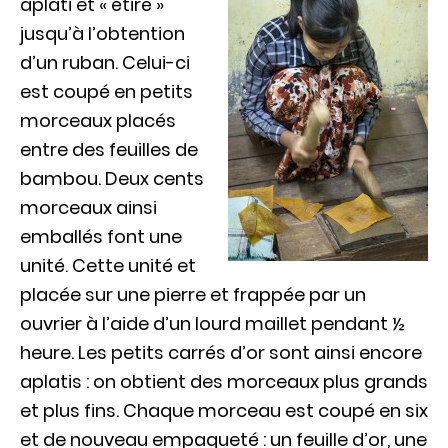
aplati et « étiré »
jusqu’à l’obtention
d’un ruban. Celui-ci
est coupé en petits
morceaux placés
entre des feuilles de
bambou. Deux cents
morceaux ainsi
emballés font une
unité. Cette unité et
placée sur une pierre et frappée par un
ouvrier à l’aide d’un lourd maillet pendant ½
heure. Les petits carrés d’or sont ainsi encore
aplatis : on obtient des morceaux plus grands
et plus fins. Chaque morceau est coupé en six
et de nouveau empaqueté : un feuille d’or, une