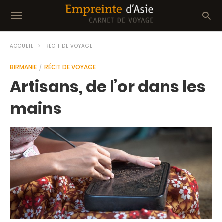
ACCUEIL
RÉCIT DE VOYAGE
BIRMANIE
RÉCIT DE VOYAGE
Artisans, de l’or dans les
mains