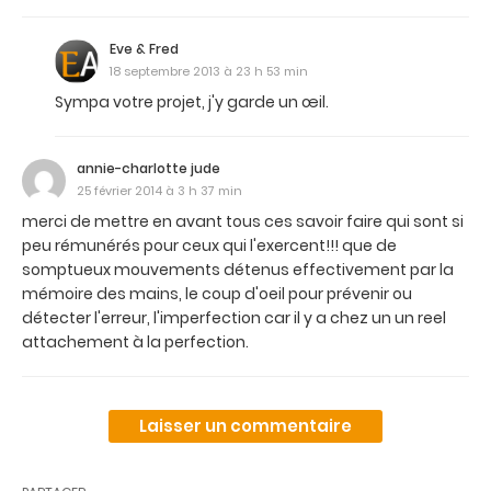
Eve & Fred
18 septembre 2013 à 23 h 53 min
Sympa votre projet, j'y garde un œil.
annie-charlotte jude
25 février 2014 à 3 h 37 min
merci de mettre en avant tous ces savoir faire qui sont si
peu rémunérés pour ceux qui l'exercent!!! que de
somptueux mouvements détenus effectivement par la
mémoire des mains, le coup d'oeil pour prévenir ou
détecter l'erreur, l'imperfection car il y a chez un un reel
attachement à la perfection.
Laisser un commentaire