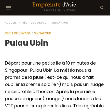
ACCUEIL
RÉCIT DE VOYAGE
SINGAPOUR
RÉCIT DE VOYAGE
SINGAPOUR
Pulau Ubin
Départ pour une petite île à 10 minutes de
Singapour : Pulau Ubin. La météo nous a
promis de la pluie ( est-ce qui nous a fait
oublier la crème solaire ?) mais pas un nuage
ne se profile à l’horizon. Après la première
pause de rigueur (manger), nous louons des
VTT pour aller explorer les lieux. Très agréable