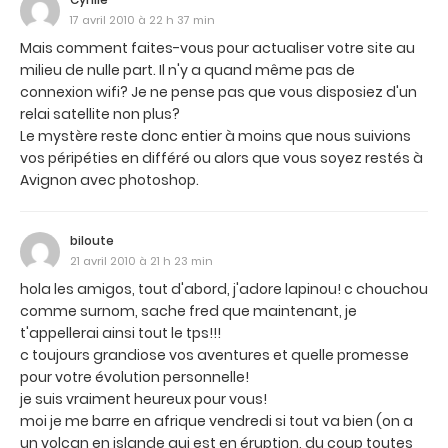
17 avril 2010 à 22 h 37 min
Mais comment faites-vous pour actualiser votre site au
milieu de nulle part. Il n'y a quand même pas de
connexion wifi? Je ne pense pas que vous disposiez d'un
relai satellite non plus?
Le mystère reste donc entier à moins que nous suivions
vos péripéties en différé ou alors que vous soyez restés à
Avignon avec photoshop.
biloute
21 avril 2010 à 21 h 23 min
hola les amigos, tout d'abord, j'adore lapinou! c chouchou
comme surnom, sache fred que maintenant, je
t'appellerai ainsi tout le tps!!!
c toujours grandiose vos aventures et quelle promesse
pour votre évolution personnelle!
je suis vraiment heureux pour vous!
moi je me barre en afrique vendredi si tout va bien (on a
un volcan en islande qui est en éruption, du coup toutes