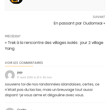
SUIVANT
En passant par Oudomxai »
PRÉCÉDENT
« Trek à la rencontre des villages isolés : jour 2 village
Yang
VOIR LES COMMENTAIRES
jojo
17 avril 2010 à 21 h 42 min
souviens toi de nos randonnées islandaises, certes, ce
n'était pas du lao lao, mais un breuvage tout aussi
dopant ! je vous aime et dégouline avec vous.
Cyrille