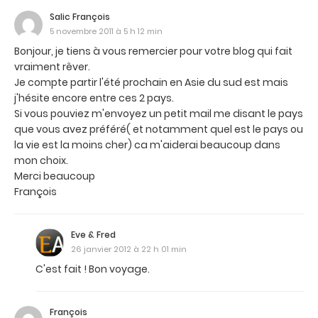
Salic François
5 novembre 2011 à 5 h 12 min
Bonjour, je tiens à vous remercier pour votre blog qui fait
vraiment rêver.
Je compte partir l'été prochain en Asie du sud est mais
j'hésite encore entre ces 2 pays.
Si vous pouviez m'envoyez un petit mail me disant le pays
que vous avez préféré( et notamment quel est le pays ou
la vie est la moins cher) ca m'aiderai beaucoup dans
mon choix.
Merci beaucoup
François
Eve & Fred
26 janvier 2012 à 22 h 01 min
C'est fait ! Bon voyage.
François