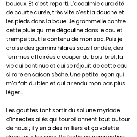
boueux. Et c’est reparti.
L’accalmie aura été
de courte durée, très vite c’est la douche et
les pieds dans la boue. Je grommelle contre
cette pluie qui me dégouline dans le cou et
trempe tout le contenu de mon sac. Puis je
croise des gamins hilares sous l’ondée, des
femmes affairées à couper du bois, bref, la
vie qui continue et qui se réjouit de cette eau
si rare en saison sèche. Une petite leçon qui
m’a fait du bien et qui a rendu mon pas plus
léger…
Les gouttes font sortir du sol une myriade
d’insectes ailés qui tourbillonnent tout autour
de nous ; il y en a des milliers et ça volette
dans tous les sens. Un festin en perspective